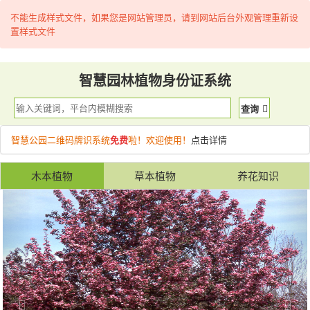
不能生成样式文件，如果您是网站管理员，请到网站后台外观管理重新设
置样式文件
智慧园林植物身份证系统
查询
智慧公园二维码牌识系统
免费
啦！欢迎使用！
点击详情
木本植物
草本植物
养花知识