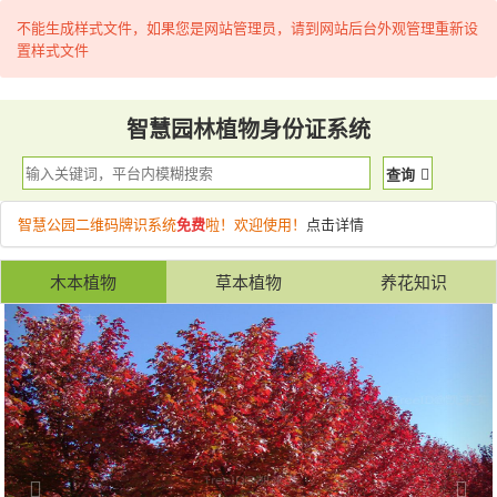
不能生成样式文件，如果您是网站管理员，请到网站后台外观管理重新设
置样式文件
智慧园林植物身份证系统
查询
智慧公园二维码牌识系统
免费
啦！欢迎使用！
点击详情
木本植物
草本植物
养花知识