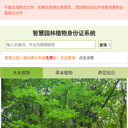
不能生成样式文件，如果您是网站管理员，请到网站后台外观管理重新设
置样式文件
智慧园林植物身份证系统
查询
智慧公园二维码牌识系统
免费
啦！欢迎使用！
点击详情
木本植物
草本植物
养花知识