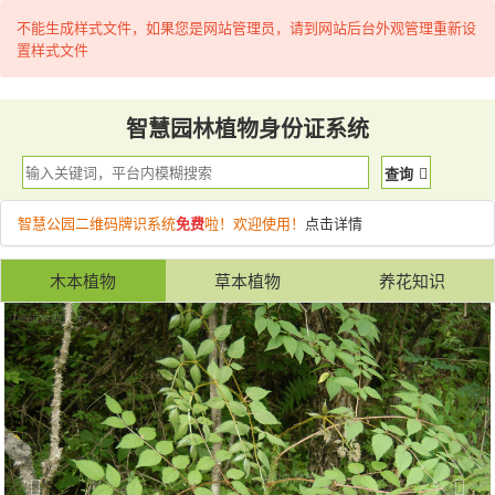
不能生成样式文件，如果您是网站管理员，请到网站后台外观管理重新设
置样式文件
智慧园林植物身份证系统
查询
智慧公园二维码牌识系统
免费
啦！欢迎使用！
点击详情
木本植物
草本植物
养花知识