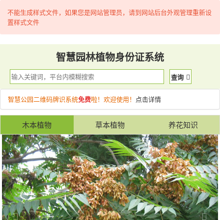
不能生成样式文件，如果您是网站管理员，请到网站后台外观管理重新设
置样式文件
智慧园林植物身份证系统
查询
智慧公园二维码牌识系统
免费
啦！欢迎使用！
点击详情
木本植物
草本植物
养花知识