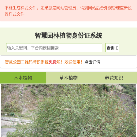
不能生成样式文件，如果您是网站管理员，请到网站后台外观管理重新设
置样式文件
智慧园林植物身份证系统
查询
智慧公园二维码牌识系统
免费
啦！欢迎使用！
点击详情
木本植物
草本植物
养花知识