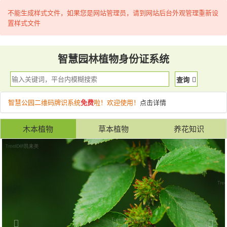
不能生成样式文件，如果您是网站管理员，请到网站后台外观管理重新设
置样式文件
智慧园林植物身份证系统
查询
智慧公园二维码牌识系统
免费
啦！欢迎使用！
点击详情
木本植物
草本植物
养花知识