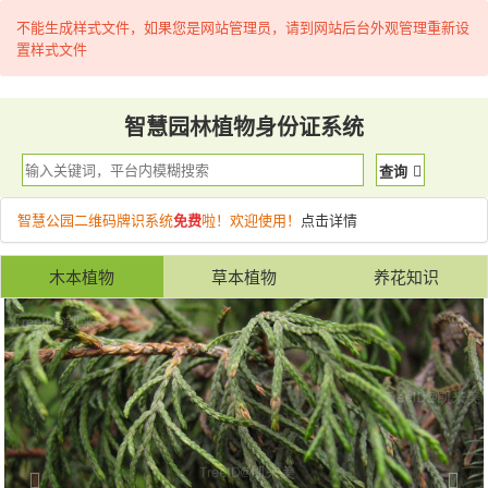
不能生成样式文件，如果您是网站管理员，请到网站后台外观管理重新设
置样式文件
智慧园林植物身份证系统
查询
智慧公园二维码牌识系统
免费
啦！欢迎使用！
点击详情
木本植物
草本植物
养花知识