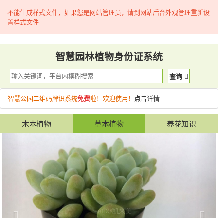
不能生成样式文件，如果您是网站管理员，请到网站后台外观管理重新设
置样式文件
智慧园林植物身份证系统
查询
智慧公园二维码牌识系统
免费
啦！欢迎使用！
点击详情
木本植物
草本植物
养花知识