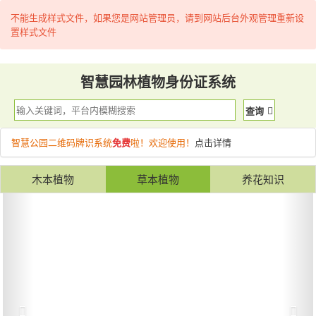
不能生成样式文件，如果您是网站管理员，请到网站后台外观管理重新设
置样式文件
智慧园林植物身份证系统
查询
智慧公园二维码牌识系统
免费
啦！欢迎使用！
点击详情
木本植物
草本植物
养花知识