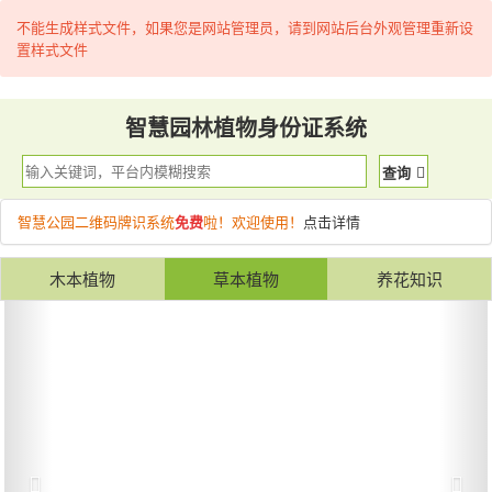
不能生成样式文件，如果您是网站管理员，请到网站后台外观管理重新设
置样式文件
智慧园林植物身份证系统
查询
智慧公园二维码牌识系统
免费
啦！欢迎使用！
点击详情
木本植物
草本植物
养花知识