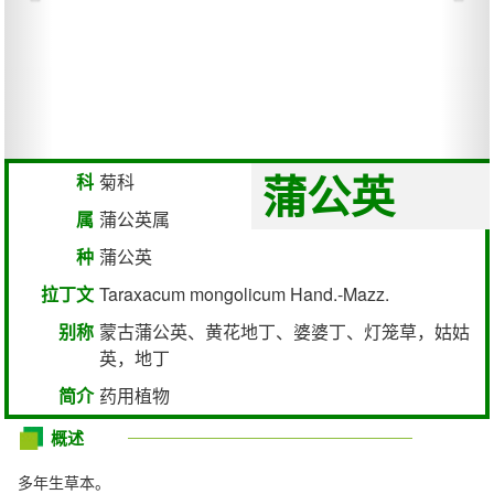
蒲公英
科
菊科
属
蒲公英属
种
蒲公英
拉丁文
Taraxacum mongolicum Hand.-Mazz.
别称
蒙古蒲公英、黄花地丁、婆婆丁、灯笼草，姑姑
英，地丁
简介
药用植物
概述
多年生草本。