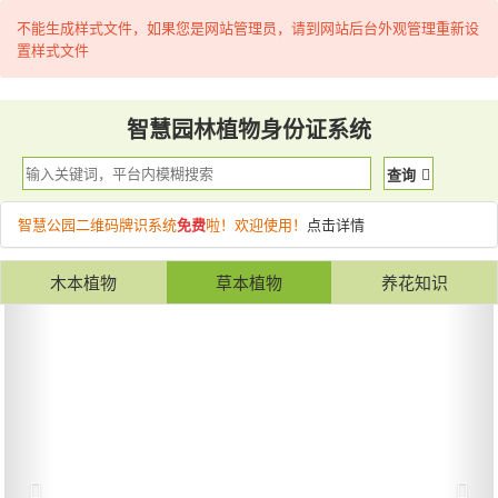
不能生成样式文件，如果您是网站管理员，请到网站后台外观管理重新设
置样式文件
智慧园林植物身份证系统
查询
智慧公园二维码牌识系统
免费
啦！欢迎使用！
点击详情
木本植物
草本植物
养花知识