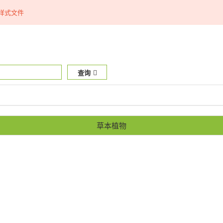
样式文件
查询
草本植物