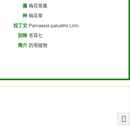
属
梅花草属
种
梅花草
拉丁文
Parnassia palustris Linn.
别称
苍耳七
简介
药用植物