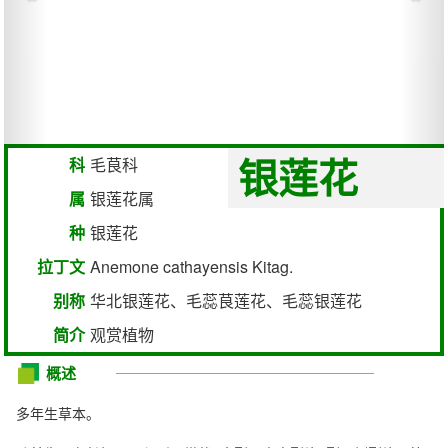
银莲花
科
毛茛科
属
银莲花属
种
银莲花
拉丁文
Anemone cathayensis Kitag.
别称
华北银莲花、毛蕊茛莲花、毛蕊银莲花
简介
观赏植物
概述
多年生草本。