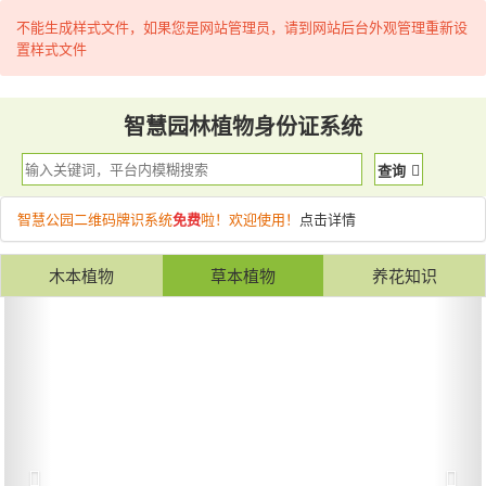
不能生成样式文件，如果您是网站管理员，请到网站后台外观管理重新设
置样式文件
智慧园林植物身份证系统
查询
智慧公园二维码牌识系统
免费
啦！欢迎使用！
点击详情
木本植物
草本植物
养花知识